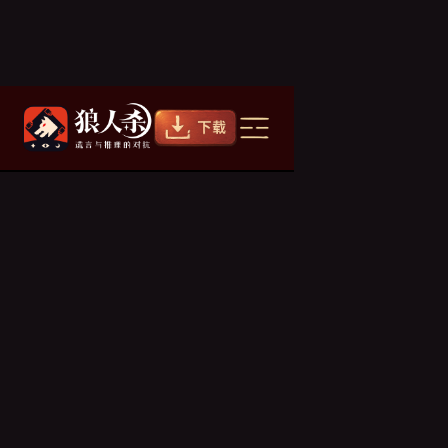
鹅怎么玩？
杀
2021/10/12